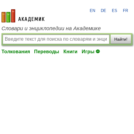
EN
DE
ES
FR
academic.ru
Словари и энциклопедии на Академике
Найти!
Толкования
Переводы
Книги
Игры ⚽